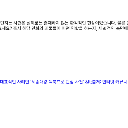
를 던지는 사건은 실제로는 존재하지 않는 환각적인 현상이었습니다. 물론 
으세요? 혹시 해당 만화의 괴물들이 어떤 역할을 하는지, 세곅적인 측면에
 현상의 대표적인 사례인 ‘세종대왕 맥북프로 던짐 사건’ &lt;출처: 인터넷 