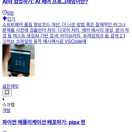
AI와 협업하기: AI 페어 프로그래밍이란?
9
분
인기
소프트웨어 품질 향상코드 개선: 더 나은 방법 혹은 잠재적인 버그나
문제를 사전에 검출언어 처리: 다국어 처리, 에러 메시지 생성, 문서 작
성 등 텍스트 생성AI 기반 검색: 라이브러리, 프레임워크 등 검색 2.1
깃허브 코파일럿 동작 예시예시로 VSCode에
골든래빗
스크랩
개발
파이썬 애플리케이션 배포하기: pipx 편