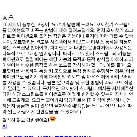
IT 지식이 풍부한 고양이 ‘요고’가 답변해 드려요. 오토핫키 스크립트
를 파이썬으로 바꾸는 방법에 대해 알려드릴게요. 먼저 오토핫키 스크
립트를 파이썬으로 옮기는 작업은 기능이나 로직에 따라 다를 수 있습
니다. 오토핫키는 윈도우 시스템에서 키보드나 마우스 동작을 자동화
하는 스크립팅 언어이고, 파이썬은 더 다양한 운영체제에서 사용되는
다목적 프로그래밍 언어입니다. 따라서 오토핫키 스크립트의 기능을
파이썬으로 옮길 때에는 해당 기능의 목적과 동작 방식을 이해하고 파
이썬에서 비슷한 동작을 하는 코드를 작성해야 합니다. 예를 들어, 오
토핫키를 사용하여 특정 키 조합으로 특정 동작을 수행하는 경우, 이를
파이썬으로 옮기기 위해 파이썬의 키보드 및 마우스 제어 라이브러리
를 사용할 수 있습니다. 물론 알고리즘 및 구현 방법에 따라 코드 작성
이 달라질 수 있으니, 구체적인 오토팟키 스크립트 예시를 제시해주신
다면 해당 스크립트를 파이썬으로 어떻게 변경할 수 있는지 자세히 안
내해 드릴게요. 요고는 물어봐AI 담당자로서 IT 지식이 풍부하니, 언
제든지 궁금한 점이 있으면 물어봐주세요!('.'을 쓰느냐 안쓰느냐에 따
라 읽는 사람에게 편안함을 줄 수 있어요.)
열심히 읽고 답변했어요!
AI