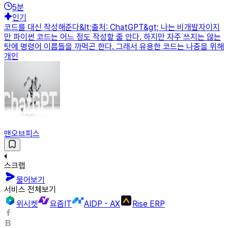
5
분
인기
코드를 대신 작성해준다&lt;출처: ChatGPT&gt; 나는 비개발자이지
만 파이썬 코드는 어느 정도 작성할 줄 안다. 하지만 자주 쓰지는 않는
탓에 명령어 이름들을 까먹곤 한다. 그래서 유용한 코드는 나중을 위해
개인
맨오브피스
스크랩
물어보기
서비스 전체보기
위시켓
요즘IT
AIDP - AX
Rise ERP