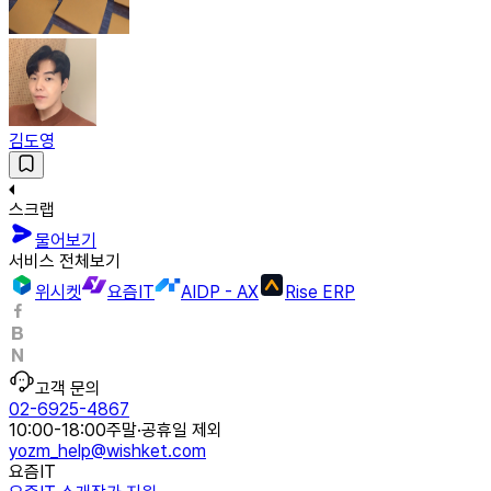
김도영
스크랩
물어보기
서비스 전체보기
위시켓
요즘IT
AIDP - AX
Rise ERP
고객 문의
02-6925-4867
10:00-18:00
주말·공휴일 제외
yozm_help@wishket.com
요즘IT