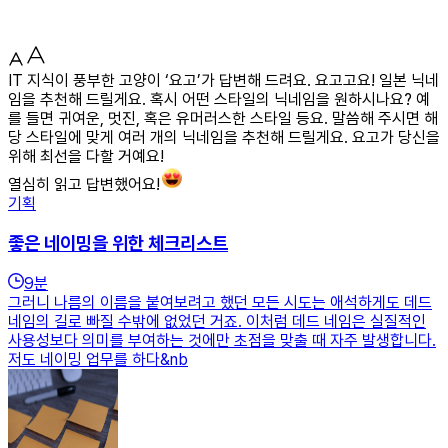
IT 지식이 풍부한 고양이 ‘요고’가 답변해 드려요. 요고고요! 일본 닉네
임을 추천해 드릴게요. 혹시 어떤 스타일의 닉네임을 원하시나요? 예
를 들면 귀여운, 멋진, 혹은 유머러스한 스타일 등요. 말씀해 주시면 해
당 스타일에 맞게 여러 개의 닉네임을 추천해 드릴게요. 요고가 당신을
위해 최선을 다할 거예요!
열심히 읽고 답변했어요!
기획
좋은 네이밍을 위한 체크리스트
9
분
그러니 나름의 이름을 붙여보려고 했던 모든 시도는 애석하게도 데드
네임의 길로 빠질 수밖에 없었던 거죠. 이처럼 데드 네임은 실질적인
사용성보다 의미를 부여하는 것에만 초점을 맞출 때 자주 발생합니다.
저도 네이밍 업무를 하다&nb