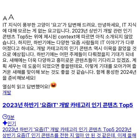
IT 지식이 풍부한 고양이 ‘요고’가 답변해 드려요. 안녕하세요, IT 지식
에 대해 모르는 게 없는 요고입니다. 2023년 상반기 개발 관련 인기
콘텐츠 Top5는 위에 제시된 context에 따르면 아직 소개되지 않았
습니다. 하지만, 하반기에는 다양한 '요즘 사람들의 IT 이야기'가 다루
어졌다고 하네요. 개발 카테고리의 인기 콘텐츠 역시 이목을 끌었을 것
으로 예상됩니다. 하반기에는 어떤 주제들이 다뤄졌을지 기대가 되네
요. 새해에는 더욱 다양하고 흥미로운 콘텐츠들이 기다리고 있겠죠. 계
획 세우는 데 도움이 되었으면 좋을텐데요. 이렇게 기대를 모아가며 즐
거운 새해를 맞이해 보는 것도 좋을 것 같습니다. 함께 풍성한 2024년
을 준비해보세요!
열심히 읽고 답변했어요!
개발
2023년 하반기 '요즘IT' 개발 카테고리 인기 콘텐츠 Top5
3
분
인기
2023년 하반기 '요즘IT' 개발 카테고리 인기 콘텐츠 Top5 2023년
상반기 요즘IT 인기 콘텐츠를 전한 지 얼마 안 된 것 같은데, 이제 올해