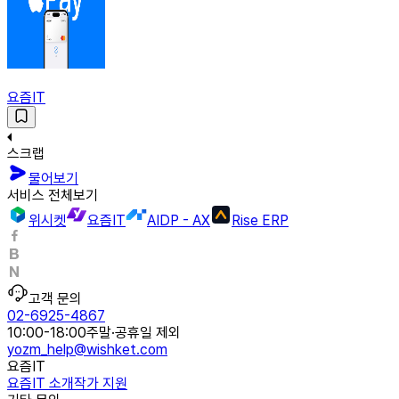
요즘IT
스크랩
물어보기
서비스 전체보기
위시켓
요즘IT
AIDP - AX
Rise ERP
고객 문의
02-6925-4867
10:00-18:00
주말·공휴일 제외
yozm_help@wishket.com
요즘IT
요즘IT 소개
작가 지원