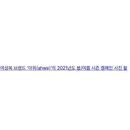
성복 브랜드 ‘아위(ahwe)’의 2021년도 봄/여름 시즌 캠페인 사진 촬