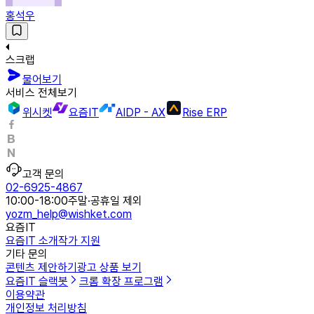
홍석우
스크랩
물어보기
서비스 전체보기
위시켓
요즘IT
AIDP - AX
Rise ERP
고객 문의
02-6925-4867
10:00-18:00
주말·공휴일 제외
yozm_help@wishket.com
요즘IT
요즘IT 소개
작가 지원
기타 문의
콘텐츠 제안하기
광고 상품 보기
요즘IT 슬랙봇
크롬 확장 프로그램
이용약관
개인정보 처리방침