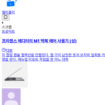
켈리폴리
스크랩
프로덕트
프리랜스 에디터의 M1 맥북 에어 사용기 (상)
13
분
의 협업 캡슐 컬렉션을 만들었다. 열 가지 남짓한 옷과 모자와 일회용 카메
영을 한다. 애뉴얼 리포트 작업을 한 어느 대학