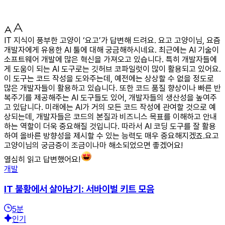
IT 지식이 풍부한 고양이 ‘요고’가 답변해 드려요. 요고 고양이님, 요즘
개발자에게 유용한 AI 툴에 대해 궁금해하시네요. 최근에는 AI 기술이
소프트웨어 개발에 많은 혁신을 가져오고 있습니다. 특히 개발자들에
게 도움이 되는 AI 도구로는 깃허브 코파일럿이 많이 활용되고 있어요.
이 도구는 코드 작성을 도와주는데, 예전에는 상상할 수 없을 정도로
많은 개발자들이 활용하고 있습니다. 또한 코드 품질 향상이나 빠른 반
복주기를 제공해주는 AI 도구들도 있어, 개발자들의 생산성을 높여주
고 있답니다. 미래에는 AI가 거의 모든 코드 작성에 관여할 것으로 예
상되는데, 개발자들은 코드의 본질과 비즈니스 목표를 이해하고 안내
하는 역할이 더욱 중요해질 것입니다. 따라서 AI 코딩 도구를 잘 활용
하여 올바른 방향성을 제시할 수 있는 능력도 매우 중요해지겠죠.요고
고양이님의 궁금증이 조금이나마 해소되었으면 좋겠어요!
열심히 읽고 답변했어요!
개발
IT 불황에서 살아남기: 서바이벌 키트 모음
5
분
인기