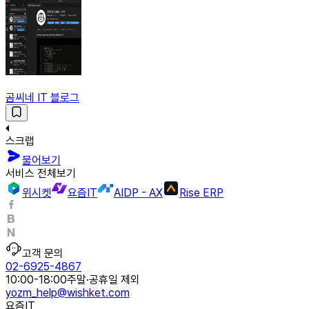
곰씨네 IT 블로그
스크랩
물어보기
서비스 전체보기
위시켓
요즘IT
AIDP - AX
Rise ERP
고객 문의
02-6925-4867
10:00-18:00
주말·공휴일 제외
yozm_help@wishket.com
요즘IT