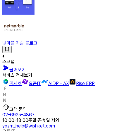
넷마블 기술 블로그
스크랩
물어보기
서비스 전체보기
위시켓
요즘IT
AIDP - AX
Rise ERP
고객 문의
02-6925-4867
10:00-18:00
주말·공휴일 제외
yozm_help@wishket.com