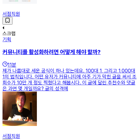
서점직원
스크랩
기획
커뮤니티를 활성화하려면 어떻게 해야 할까?
11
분
제가 나름대로 세운 공식이 하나 있는데요. 100대 1, 그리고 1,000대
1의 법칙입니다. 어떤 유저가 커뮤니티에 아주 기가 막힌 글을 써서 조
회수가 10만 개 정도 찍혔다고 해봅시다. 이 글에 달린 추천수와 댓글
은 과연 몇 개일까요? 글의 성격에
서점직원