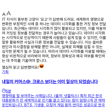
IT 지식이 풍부한 고양이 ‘요고’가 답변해 드려요. 세계화의 영향으로
변화한 부정적인 사례 중 하나는 데이터 시각화를 통한 거짓 정보 전달
입니다. 최근에는 데이터 시각화가 많이 활용되고 있지만, 이를 악용하
여 거짓된 정보를 전달하는 경우가 늘어나고 있습니다. 데이터 시각화
는 시각적으로 인상적이기 때문에 사람들이 쉽게 믿을 수 있지만, 이를
잘못 활용하면 사실과 다른 정보를 전달할 수 있습니다. 이는 올바른
판단과 의사결정을 방해할 뿐만 아니라, 실제로 피해를 입힐 수 있는
심각한 문제가 될 수 있습니다. 따라서 데이터 시각화를 이용할 때에는
항상 비판적으로 바라봐야 하며, 정보의 정확성과 왜곡 여부를 확인하
는 데 주의를 기울여야 합니다.
열심히 읽고 답변했어요!
기획
내일의 커머스④: 크로스 보더는 이미 일상이 되었습니다
5
분
영향력을 잘 보여주는 사례입니다. (출처: 넷플릭스) 특히 최근 한국
대중문화가 전 세계적으로 인기를 끌고 있다는 점이 엄청나게 큰 매력
포인트입니다. BTS, 기생충, 오징어 게임 등의 연이은 성공으로 한국