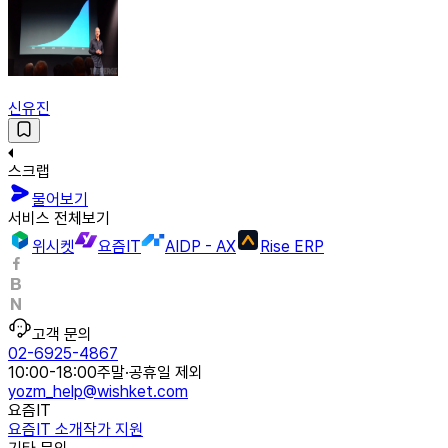
신유진
스크랩
물어보기
서비스 전체보기
위시켓
요즘IT
AIDP - AX
Rise ERP
고객 문의
02-6925-4867
10:00-18:00
주말·공휴일 제외
yozm_help@wishket.com
요즘IT
요즘IT 소개
작가 지원