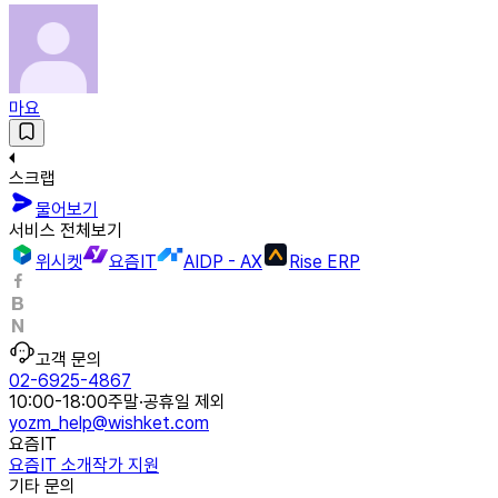
마요
스크랩
물어보기
서비스 전체보기
위시켓
요즘IT
AIDP - AX
Rise ERP
고객 문의
02-6925-4867
10:00-18:00
주말·공휴일 제외
yozm_help@wishket.com
요즘IT
요즘IT 소개
작가 지원
기타 문의