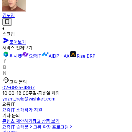
김도영
스크랩
물어보기
서비스 전체보기
위시켓
요즘IT
AIDP - AX
Rise ERP
고객 문의
02-6925-4867
10:00-18:00
주말·공휴일 제외
yozm_help@wishket.com
요즘IT
요즘IT 소개
작가 지원
기타 문의
콘텐츠 제안하기
광고 상품 보기
요즘IT 슬랙봇
크롬 확장 프로그램