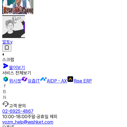
알토v
스크랩
물어보기
서비스 전체보기
위시켓
요즘IT
AIDP - AX
Rise ERP
고객 문의
02-6925-4867
10:00-18:00
주말·공휴일 제외
yozm_help@wishket.com