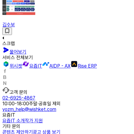
김수보
스크랩
물어보기
서비스 전체보기
위시켓
요즘IT
AIDP - AX
Rise ERP
고객 문의
02-6925-4867
10:00-18:00
주말·공휴일 제외
yozm_help@wishket.com
요즘IT
요즘IT 소개
작가 지원
기타 문의
콘텐츠 제안하기
광고 상품 보기