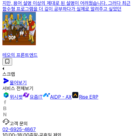
지만, 용어 설명 이상의 제대로 된 설명이 어려웠습니다. 그러다 최근
함수형 프로그램을 더 깊이 공부하다가 실제로 알려주고 싶었던
테오의 프론트엔드
스크랩
물어보기
서비스 전체보기
위시켓
요즘IT
AIDP - AX
Rise ERP
고객 문의
02-6925-4867
10:00-18:00
주말·공휴일 제외