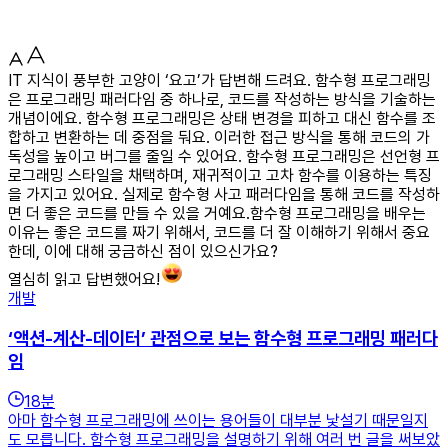
IT 지식이 풍부한 고양이 ‘요고’가 답변해 드려요. 함수형 프로그래밍
은 프로그래밍 패러다임 중 하나로, 코드를 작성하는 방식을 기술하는
개념이에요. 함수형 프로그래밍은 상태 변경을 피하고 대신 함수를 조
합하고 변환하는 데 중점을 둬요. 이러한 접근 방식을 통해 코드의 가
독성을 높이고 버그를 줄일 수 있어요. 함수형 프로그래밍은 선언형 프
로그래밍 스타일을 채택하며, 재귀적이고 고차 함수를 이용하는 특징
을 가지고 있어요. 실제로 함수형 사고 패러다임을 통해 코드를 작성하
면 더 좋은 코드를 만들 수 있을 거예요.함수형 프로그래밍을 배우는
이유는 좋은 코드를 짜기 위해서, 코드를 더 잘 이해하기 위해서 중요
한데, 이에 대해 궁금하신 점이 있으신가요?
열심히 읽고 답변했어요!
개발
‘액션-계산-데이터’ 관점으로 보는 함수형 프로그래밍 패러다
임
18
분
아마 함수형 프로그래밍에 쓰이는 용어들이 대부분 낯설기 때문일지
도 모릅니다. 함수형 프로그래밍을 설명하기 위해 여러 번 글을 써보았