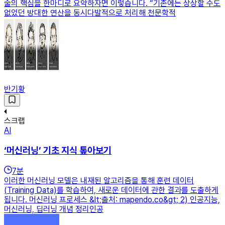
술의 핵심을 한마디로 요약하자면 이렇습니다. “기존에는 상상할 수도
없었던 방대한 연산을 동시다발적으로 처리해 천문학적
반기황
스크랩
AI
‘머신러닝’ 기초 지식 톺아보기
7
분
이러한 머신러닝 모델은 내재된 알고리즘을 통해 훈련 데이터
(Training Data)를 학습하여, 새로운 데이터에 관한 결과를 도출하게
됩니다. 머신러닝 프로세스 &lt;출처: mapendo.co&gt; 2) 인공지능,
머신러닝, 딥러닝 개념 정리인공