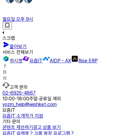
월요일 오후 9시
스크랩
물어보기
서비스 전체보기
위시켓
요즘IT
AIDP - AX
Rise ERP
고객 문의
02-6925-4867
10:00-18:00
주말·공휴일 제외
yozm_help@wishket.com
요즘IT
요즘IT 소개
작가 지원
기타 문의
콘텐츠 제안하기
광고 상품 보기
요즘IT 슬랙봇
크롬 확장 프로그램