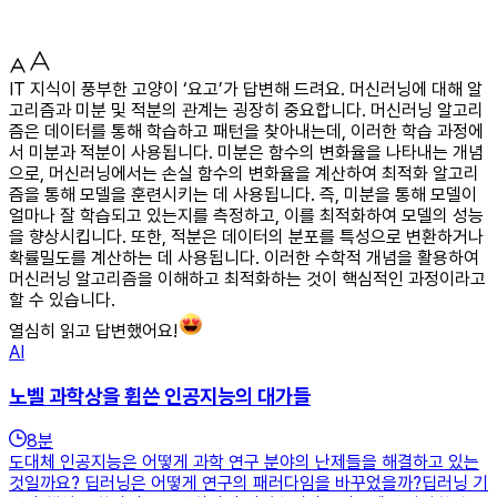
IT 지식이 풍부한 고양이 ‘요고’가 답변해 드려요. 머신러닝에 대해 알
고리즘과 미분 및 적분의 관계는 굉장히 중요합니다. 머신러닝 알고리
즘은 데이터를 통해 학습하고 패턴을 찾아내는데, 이러한 학습 과정에
서 미분과 적분이 사용됩니다. 미분은 함수의 변화율을 나타내는 개념
으로, 머신러닝에서는 손실 함수의 변화율을 계산하여 최적화 알고리
즘을 통해 모델을 훈련시키는 데 사용됩니다. 즉, 미분을 통해 모델이
얼마나 잘 학습되고 있는지를 측정하고, 이를 최적화하여 모델의 성능
을 향상시킵니다. 또한, 적분은 데이터의 분포를 특성으로 변환하거나
확률밀도를 계산하는 데 사용됩니다. 이러한 수학적 개념을 활용하여
머신러닝 알고리즘을 이해하고 최적화하는 것이 핵심적인 과정이라고
할 수 있습니다.
열심히 읽고 답변했어요!
AI
노벨 과학상을 휩쓴 인공지능의 대가들
8
분
도대체 인공지능은 어떻게 과학 연구 분야의 난제들을 해결하고 있는
것일까요? 딥러닝은 어떻게 연구의 패러다임을 바꾸었을까?딥러닝 기