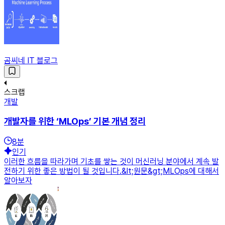
곰씨네 IT 블로그
스크랩
개발
개발자를 위한 ‘MLOps’ 기본 개념 정리
8
분
인기
이러한 흐름을 따라가며 기초를 쌓는 것이 머신러닝 분야에서 계속 발
전하기 위한 좋은 방법이 될 것입니다.&lt;원문&gt;MLOps에 대해서
알아보자