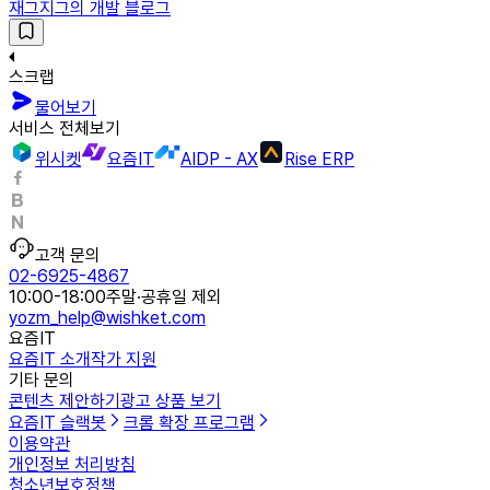
재그지그의 개발 블로그
스크랩
물어보기
서비스 전체보기
위시켓
요즘IT
AIDP - AX
Rise ERP
고객 문의
02-6925-4867
10:00-18:00
주말·공휴일 제외
yozm_help@wishket.com
요즘IT
요즘IT 소개
작가 지원
기타 문의
콘텐츠 제안하기
광고 상품 보기
요즘IT 슬랙봇
크롬 확장 프로그램
이용약관
개인정보 처리방침
청소년보호정책