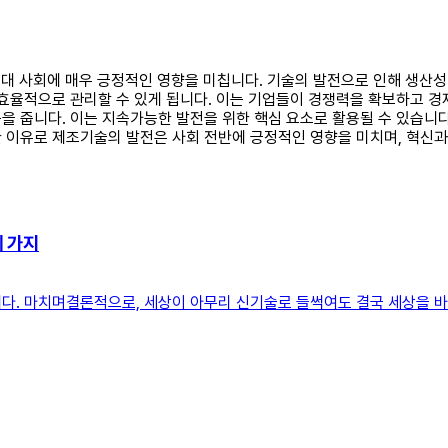
 현대 사회에 매우 긍정적인 영향을 미칩니다. 기술의 발전으로 인해 생산
효율적으로 관리할 수 있게 됩니다. 이는 기업들이 경쟁력을 확보하고 경
을 줍니다. 이는 지속가능한 발전을 위한 핵심 요소로 활용될 수 있습니다
 이유로 제조기술의 발전은 사회 전반에 긍정적인 영향을 미치며, 혁신과 
세 가지
다. 마치며결론적으로, 세상이 아무리 신기술로 들썩여도 결국 세상을 바꾼