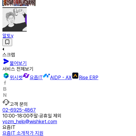
알토v
스크랩
물어보기
서비스 전체보기
위시켓
요즘IT
AIDP - AX
Rise ERP
고객 문의
02-6925-4867
10:00-18:00
주말·공휴일 제외
yozm_help@wishket.com
요즘IT
요즘IT 소개
작가 지원