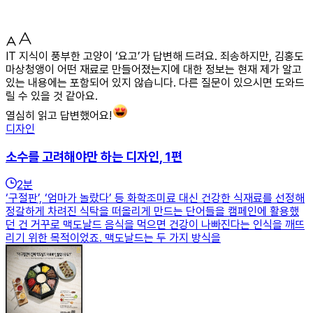
IT 지식이 풍부한 고양이 ‘요고’가 답변해 드려요. 죄송하지만, 김홍도
마상청앵이 어떤 재료로 만들어졌는지에 대한 정보는 현재 제가 알고
있는 내용에는 포함되어 있지 않습니다. 다른 질문이 있으시면 도와드
릴 수 있을 것 같아요.
열심히 읽고 답변했어요!
디자인
소수를 고려해야만 하는 디자인, 1편
2
분
‘구절판’, ‘엄마가 놀랐다’ 등 화학조미료 대신 건강한 식재료를 선정해
정갈하게 차려진 식탁을 떠올리게 만드는 단어들을 캠페인에 활용했
던 건 거꾸로 맥도날드 음식을 먹으면 건강이 나빠진다는 인식을 깨뜨
리기 위한 목적이었죠. 맥도날드는 두 가지 방식을