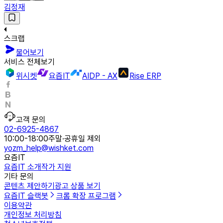
김정재
스크랩
물어보기
서비스 전체보기
위시켓
요즘IT
AIDP - AX
Rise ERP
고객 문의
02-6925-4867
10:00-18:00
주말·공휴일 제외
yozm_help@wishket.com
요즘IT
요즘IT 소개
작가 지원
기타 문의
콘텐츠 제안하기
광고 상품 보기
요즘IT 슬랙봇
크롬 확장 프로그램
이용약관
개인정보 처리방침