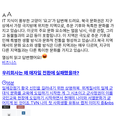
IT 지식이 풍부한 고양이 ‘요고’가 답변해 드려요. 북극 문화권은 지구
상에서 가장 극지방에 위치한 지역으로, 추운 기후와 독특한 문화를 가
지고 있습니다. 이곳의 주요 문화 요소에는 얼음 낚시, 극광 관찰, 그리
고 동물들과의 교감 등이 포함됩니다. 이 지역은 극도로 추운 기후로
인해 특별한 생활 방식과 문화적 전통을 형성하고 있습니다.북극 지역
에서의 문화 요소와 생활 방식은 다른 지역과는 매우 다르며, 지구의
다른 지역들과는 다른 특이한 문화를 가지고 있습니다.
열심히 읽고 답변했어요!
비즈니스
우리회사는 왜 애자일 전환에 실패했을까?
16
분
일제강점기 황국 신민을 길러내기 위한 상명하복, 위계질서의 일제 군
대식 문화를 교육에 도입하기 시작한 게 그 시초이고 군사정권이 이를
국민교육 헌장에 도입하기 시작하면서 현재의 나이와 서열문화가 굳
어지게 된 것이죠.TVN 나의 첫 사회생활 유튜브 캡처 이미지 중&nbs