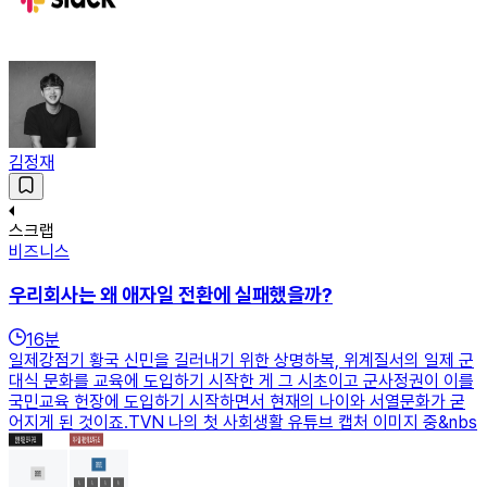
김정재
스크랩
비즈니스
우리회사는 왜 애자일 전환에 실패했을까?
16
분
일제강점기 황국 신민을 길러내기 위한 상명하복, 위계질서의 일제 군
대식 문화를 교육에 도입하기 시작한 게 그 시초이고 군사정권이 이를
국민교육 헌장에 도입하기 시작하면서 현재의 나이와 서열문화가 굳
어지게 된 것이죠.TVN 나의 첫 사회생활 유튜브 캡처 이미지 중&nbs