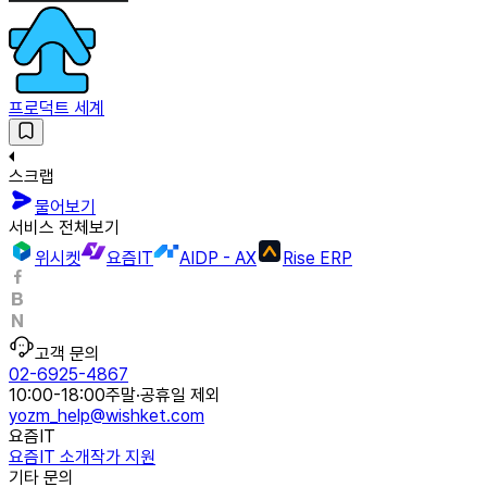
프로덕트 세계
스크랩
물어보기
서비스 전체보기
위시켓
요즘IT
AIDP - AX
Rise ERP
고객 문의
02-6925-4867
10:00-18:00
주말·공휴일 제외
yozm_help@wishket.com
요즘IT
요즘IT 소개
작가 지원
기타 문의