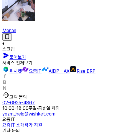
Morian
스크랩
물어보기
서비스 전체보기
위시켓
요즘IT
AIDP - AX
Rise ERP
고객 문의
02-6925-4867
10:00-18:00
주말·공휴일 제외
yozm_help@wishket.com
요즘IT
요즘IT 소개
작가 지원
기타 문의