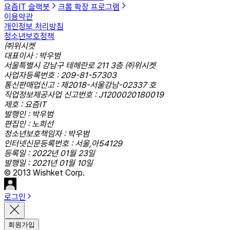
요즘IT 슬랙봇
크롬 확장 프로그램
이용약관
개인정보 처리방침
청소년보호정책
㈜위시켓
대표이사 : 박우범
서울특별시 강남구 테헤란로 211 3층 ㈜위시켓
사업자등록번호 : 209-81-57303
통신판매업신고 : 제2018-서울강남-02337 호
직업정보제공사업 신고번호 : J1200020180019
제호 : 요즘IT
발행인 : 박우범
편집인 : 노희선
청소년보호책임자 : 박우범
인터넷신문등록번호 : 서울,아54129
등록일 : 2022년 01월 23일
발행일 : 2021년 01월 10일
© 2013 Wishket Corp.
로그인
회원가입