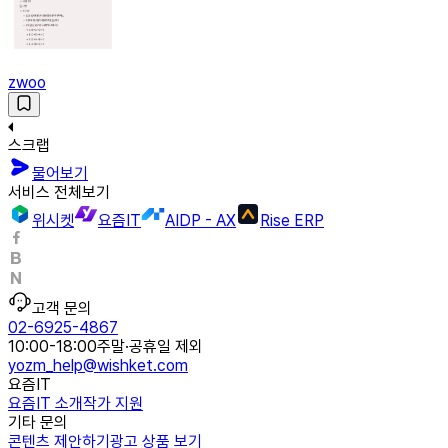
zwoo
스크랩
물어보기
서비스 전체보기
위시켓
요즘IT
AIDP - AX
Rise ERP
고객 문의
02-6925-4867
10:00-18:00
주말·공휴일 제외
yozm_help@wishket.com
요즘IT
요즘IT 소개
작가 지원
기타 문의
콘텐츠 제안하기
광고 상품 보기