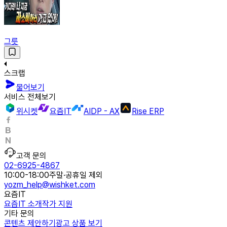
그릇
스크랩
물어보기
서비스 전체보기
위시켓
요즘IT
AIDP - AX
Rise ERP
고객 문의
02-6925-4867
10:00-18:00
주말·공휴일 제외
yozm_help@wishket.com
요즘IT
요즘IT 소개
작가 지원
기타 문의
콘텐츠 제안하기
광고 상품 보기