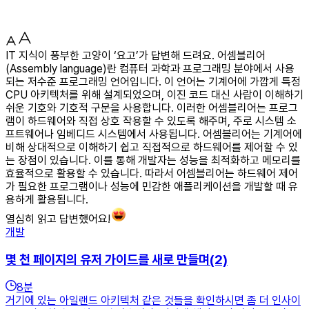
IT 지식이 풍부한 고양이 ‘요고’가 답변해 드려요. 어셈블리어
(Assembly language)란 컴퓨터 과학과 프로그래밍 분야에서 사용
되는 저수준 프로그래밍 언어입니다. 이 언어는 기계어에 가깝게 특정
CPU 아키텍처를 위해 설계되었으며, 이진 코드 대신 사람이 이해하기
쉬운 기호와 기호적 구문을 사용합니다. 이러한 어셈블리어는 프로그
램이 하드웨어와 직접 상호 작용할 수 있도록 해주며, 주로 시스템 소
프트웨어나 임베디드 시스템에서 사용됩니다. 어셈블리어는 기계어에
비해 상대적으로 이해하기 쉽고 직접적으로 하드웨어를 제어할 수 있
는 장점이 있습니다. 이를 통해 개발자는 성능을 최적화하고 메모리를
효율적으로 활용할 수 있습니다. 따라서 어셈블리어는 하드웨어 제어
가 필요한 프로그램이나 성능에 민감한 애플리케이션을 개발할 때 유
용하게 활용됩니다.
열심히 읽고 답변했어요!
개발
몇 천 페이지의 유저 가이드를 새로 만들며(2)
8
분
거기에 있는 아일랜드 아키텍처 같은 것들을 확인하시면 좀 더 인사이