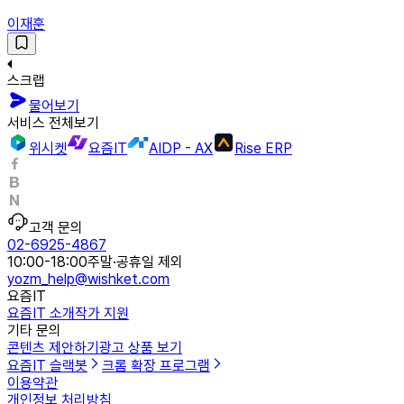
이재훈
스크랩
물어보기
서비스 전체보기
위시켓
요즘IT
AIDP - AX
Rise ERP
고객 문의
02-6925-4867
10:00-18:00
주말·공휴일 제외
yozm_help@wishket.com
요즘IT
요즘IT 소개
작가 지원
기타 문의
콘텐츠 제안하기
광고 상품 보기
요즘IT 슬랙봇
크롬 확장 프로그램
이용약관
개인정보 처리방침