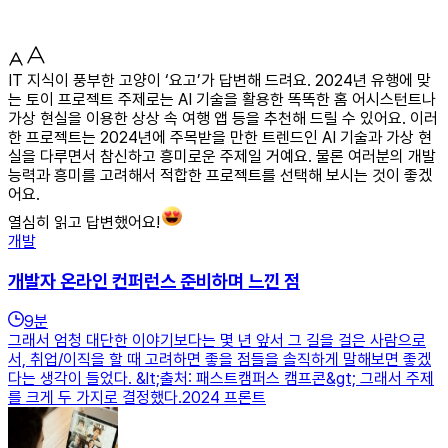
IT 지식이 풍부한 고양이 ‘요고’가 답변해 드려요. 2024년 유행에 맞
는 토이 프로젝트 주제로는 AI 기술을 활용한 똑똑한 홈 어시스턴트나
가상 현실을 이용한 상상 속 여행 앱 등을 추천해 드릴 수 있어요. 이러
한 프로젝트는 2024년에 주목받을 만한 트렌드인 AI 기술과 가상 현
실을 다루면서 참신하고 흥미로운 주제일 거예요. 물론 여러분의 개발
능력과 흥미를 고려해서 적합한 프로젝트를 선택해 보시는 것이 좋겠
어요.
열심히 읽고 답변했어요!
개발
개발자 온라인 컨퍼런스 준비하며 느낀 점
9
분
그래서 엄청 대단한 이야기보다는 몇 년 앞서 그 길을 걸은 사람으로
서, 취업/이직을 할 때 고려하면 좋을 점들을 솔직하게 말해보면 좋겠
다는 생각이 들었다. &lt;출처: 패스트캠퍼스 캠프콘&gt; 그래서 주제
를 크게 두 가지로 결정했다.2024 프론트