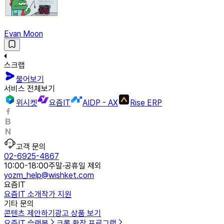
Evan Moon
스크랩
물어보기
서비스 전체보기
위시켓
요즘IT
AIDP - AX
Rise ERP
고객 문의
02-6925-4867
10:00-18:00
주말·공휴일 제외
yozm_help@wishket.com
요즘IT
요즘IT 소개
작가 지원
기타 문의
콘텐츠 제안하기
광고 상품 보기
요즘IT 슬랙봇
크롬 확장 프로그램