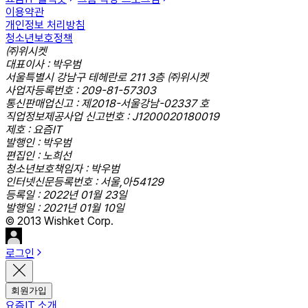
이용약관
개인정보 처리방침
청소년보호정책
㈜위시켓
대표이사 : 박우범
서울특별시 강남구 테헤란로 211 3층 ㈜위시켓
사업자등록번호 : 209-81-57303
통신판매업신고 : 제2018-서울강남-02337 호
직업정보제공사업 신고번호 : J1200020180019
제호 : 요즘IT
발행인 : 박우범
편집인 : 노희선
청소년보호책임자 : 박우범
인터넷신문등록번호 : 서울,아54129
등록일 : 2022년 01월 23일
발행일 : 2021년 01월 10일
© 2013 Wishket Corp.
로그인
회원가입
요즘IT 소개