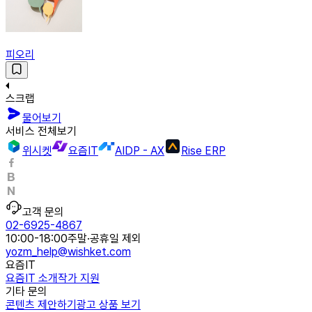
피오리
스크랩
물어보기
서비스 전체보기
위시켓
요즘IT
AIDP - AX
Rise ERP
고객 문의
02-6925-4867
10:00-18:00
주말·공휴일 제외
yozm_help@wishket.com
요즘IT
요즘IT 소개
작가 지원
기타 문의
콘텐츠 제안하기
광고 상품 보기