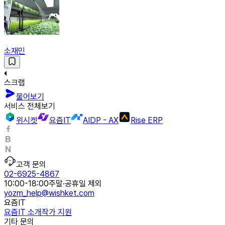
소재민
스크랩
물어보기
서비스 전체보기
위시켓
요즘IT
AIDP - AX
Rise ERP
고객 문의
02-6925-4867
10:00-18:00
주말·공휴일 제외
yozm_help@wishket.com
요즘IT
요즘IT 소개
작가 지원
기타 문의