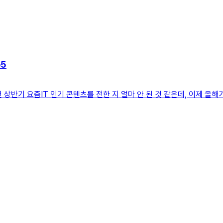
p5
23년 상반기 요즘IT 인기 콘텐츠를 전한 지 얼마 안 된 것 같은데, 이제 