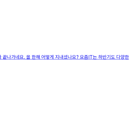
올해가 끝나가네요. 올 한해 어떻게 지내셨나요? 요즘IT는 하반기도 다양한