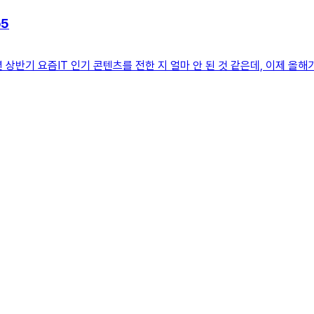
p5
23년 상반기 요즘IT 인기 콘텐츠를 전한 지 얼마 안 된 것 같은데, 이제 