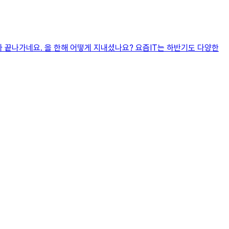
올해가 끝나가네요. 올 한해 어떻게 지내셨나요? 요즘IT는 하반기도 다양한