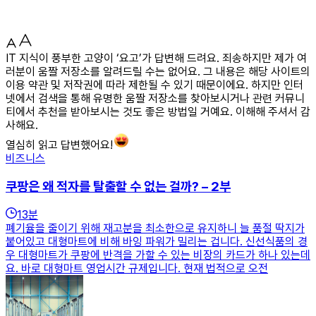
IT 지식이 풍부한 고양이 ‘요고’가 답변해 드려요. 죄송하지만 제가 여
러분이 움짤 저장소를 알려드릴 수는 없어요. 그 내용은 해당 사이트의
이용 약관 및 저작권에 따라 제한될 수 있기 때문이에요. 하지만 인터
넷에서 검색을 통해 유명한 움짤 저장소를 찾아보시거나 관련 커뮤니
티에서 추천을 받아보시는 것도 좋은 방법일 거예요. 이해해 주셔서 감
사해요.
열심히 읽고 답변했어요!
비즈니스
쿠팡은 왜 적자를 탈출할 수 없는 걸까? – 2부
13
분
폐기율을 줄이기 위해 재고분을 최소한으로 유지하니 늘 품절 딱지가
붙어있고 대형마트에 비해 바잉 파워가 밀리는 겁니다. 신선식품의 경
우 대형마트가 쿠팡에 반격을 가할 수 있는 비장의 카드가 하나 있는데
요. 바로 대형마트 영업시간 규제입니다. 현재 법적으로 오전