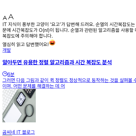
IT 지식이 풍부한 고양이 ‘요고’가 답변해 드려요. 순열의 시간복잡도는
문에 시간복잡도가 O(n!)이 됩니다. 순열과 관련된 알고리즘을 사용
복잡도에 주의해야 합니다.
열심히 읽고 답변했어요!
개발
알아두면 유용한 정렬 알고리즘과 시간 복잡도 분석
6
분
그러면 다음 그림과 같이 퀵 정렬도 정상적으로 동작하는 것을 살펴볼 수 
이며, 어떤 문제를 해결하는 데 어
곰씨네 IT 블로그