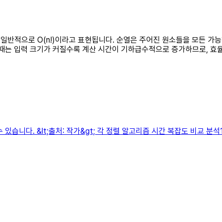
 일반적으로 O(n!)이라고 표현됩니다. 순열은 주어진 원소들을 모든 가능
할 때는 입력 크기가 커질수록 계산 시간이 기하급수적으로 증가하므로, 효
있습니다. &lt;출처: 작가&gt; 각 정렬 알고리즘 시간 복잡도 비교 