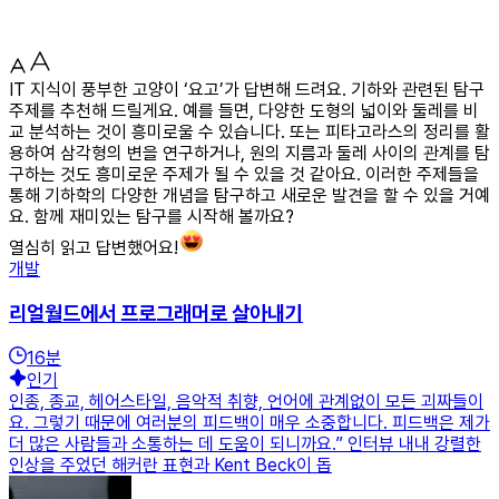
IT 지식이 풍부한 고양이 ‘요고’가 답변해 드려요. 기하와 관련된 탐구
주제를 추천해 드릴게요. 예를 들면, 다양한 도형의 넓이와 둘레를 비
교 분석하는 것이 흥미로울 수 있습니다. 또는 피타고라스의 정리를 활
용하여 삼각형의 변을 연구하거나, 원의 지름과 둘레 사이의 관계를 탐
구하는 것도 흥미로운 주제가 될 수 있을 것 같아요. 이러한 주제들을
통해 기하학의 다양한 개념을 탐구하고 새로운 발견을 할 수 있을 거예
요. 함께 재미있는 탐구를 시작해 볼까요?
열심히 읽고 답변했어요!
개발
리얼월드에서 프로그래머로 살아내기
16
분
인기
인종, 종교, 헤어스타일, 음악적 취향, 언어에 관계없이 모든 괴짜들이
요. 그렇기 때문에 여러분의 피드백이 매우 소중합니다. 피드백은 제가
더 많은 사람들과 소통하는 데 도움이 되니까요.” 인터뷰 내내 강렬한
인상을 주었던 해커란 표현과 Kent Beck이 돕