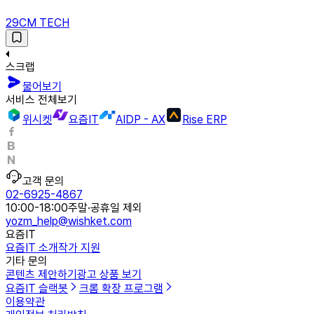
29CM TECH
스크랩
물어보기
서비스 전체보기
위시켓
요즘IT
AIDP - AX
Rise ERP
고객 문의
02-6925-4867
10:00-18:00
주말·공휴일 제외
yozm_help@wishket.com
요즘IT
요즘IT 소개
작가 지원
기타 문의
콘텐츠 제안하기
광고 상품 보기
요즘IT 슬랙봇
크롬 확장 프로그램
이용약관