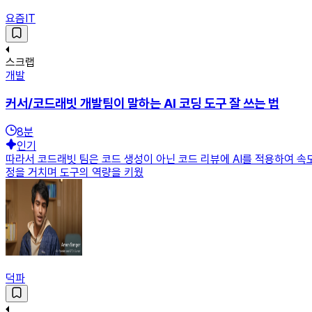
요즘IT
스크랩
개발
커서/코드래빗 개발팀이 말하는 AI 코딩 도구 잘 쓰는 법
8
분
인기
따라서 코드래빗 팀은 코드 생성이 아닌 코드 리뷰에 AI를 적용하여 속도
정을 거치며 도구의 역량을 키웠
덕파