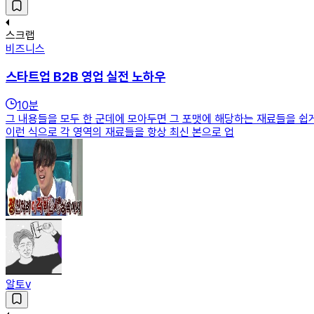
스크랩
비즈니스
스타트업 B2B 영업 실전 노하우
10
분
그 내용들을 모두 한 군데에 모아두면 그 포맷에 해당하는 재료들을 쉽게
이런 식으로 각 영역의 재료들을 항상 최신 본으로 업
알토v