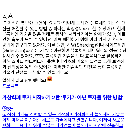
IT 지식이 풍부한 고양이 ‘요고’가 답변해 드려요. 블록체인 기술의 단
점을 해결할 수 있는 방법 중 하나는 확장성이라고 할 수 있어요. 현재
블록체인 기술은 많은 거래를 동시에 처리하기에는 한계가 있고, 이로
인해 속도가 느릴 수 있어요. 이를 해결하기 위해 여러 가지 기술적인
방법이 연구되고 있어요. 예를 들면, 샤딩(Sharding)이나 사이드체인
(Sidechain)과 같은 기술을 이용하여 블록체인 네트워크의 성능을 향
상시킬 수 있어요. 또한, 블록체인 기술을 보다 효율적으로 활용하기
위해 스마트 컨트랙트의 개선이나 암호화 기술의 발전을 통해 보안성
과 신뢰성을 높일 수 있어요. 이러한 기술적인 발전을 통해 블록체인
기술의 단점을 극복할 수 있을 거에요.
열심히 읽고 답변했어요!
프로덕트
가상화폐 투자 시작하기 2탄 '투기가 아닌 투자를 위한 방법'
6
분
6. 직접 가치를 경험할 수 있는 가상화폐가상화폐와 블록체인 기술은
이제 미래를 이끌어갈 새로운 기술이라고 말했습니다. 이처럼 새로운
변화에 대응하기 위해 수많은 대기업들이 블록체인 시장에 진출하고