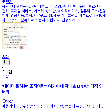
인기
학원마다 편차는 있지만 대체로 IT 경영, 소프트웨어공학, 프로젝트
관리, 디지털 서비스, 네트워크, 보안, 데이터베이스, 컴퓨터 구조/운영
체제, 인공지능/통계/자료구조, 법/제도 커리큘럼을 기본으로 8~10개
의 과목으로 분류하여 학습하게 됩니다. 전공자가 기
종화
스크랩
개발
‘데이터 잘하는’ 조직이란? 여기어때 곽태호 DNA센터장 인
터뷰
10
분
비행기와 인공위성을 만드는 데 기계공학, 컴퓨터 통신, 전자 등 다양