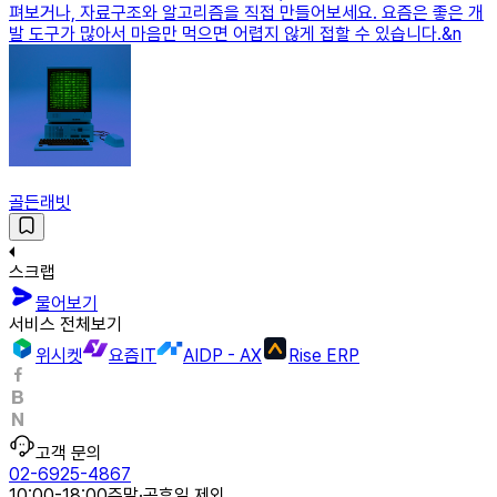
펴보거나, 자료구조와 알고리즘을 직접 만들어보세요. 요즘은 좋은 개
발 도구가 많아서 마음만 먹으면 어렵지 않게 접할 수 있습니다.&n
골든래빗
스크랩
물어보기
서비스 전체보기
위시켓
요즘IT
AIDP - AX
Rise ERP
고객 문의
02-6925-4867
10:00-18:00
주말·공휴일 제외