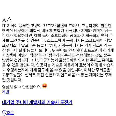
IT 지식이 풍부한 고양이 ‘요고’가 답변해 드려요. 고등학생이 할만한
연역적 탐구에서 과학적 내용이 포함된 컴퓨터나 기계와 관련된 탐구
주제가 필요하다면, 예를 들어 소프트웨어 공학과 기계공학의 연계 주
제를 고려해볼 수 있습니다. 소프트웨어 공학에서는 소프트웨어 개발
프로세스나 알고리즘 등을 다루며, 기계공학에서는 기계 시스템의 동
작 원리나 설계 등을 다룹니다. 두 분야를 연계하여 소프트웨어가 기계
시스템에 어떻게 적용되는지 탐구하는 주제를 선택해보는 것도 좋은
방법일 것입니다. 또한, 인공지능과 로봇공학을 연계한 주제도 흥미로
울 수 있을 것입니다. 인공지능 기술을 이용하여 로봇이 어떻게 학습하
고 수행하는지에 대해 탐구해 볼 수 있을 것입니다. 이러한 주제들은
고등학생들이 실제로 직접 실험하고 연구해볼 수 있는 재미있는 주제
일 것입니다.
열심히 읽고 답변했어요!
개발
대기업 주니어 개발자의 기술사 도전기
13
분