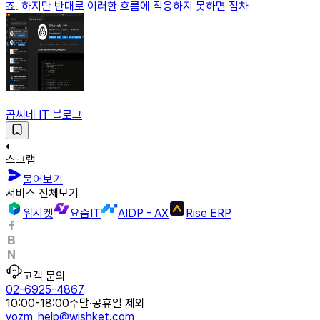
죠. 하지만 반대로 이러한 흐름에 적응하지 못하면 점차
곰씨네 IT 블로그
스크랩
물어보기
서비스 전체보기
위시켓
요즘IT
AIDP - AX
Rise ERP
고객 문의
02-6925-4867
10:00-18:00
주말·공휴일 제외
yozm_help@wishket.com