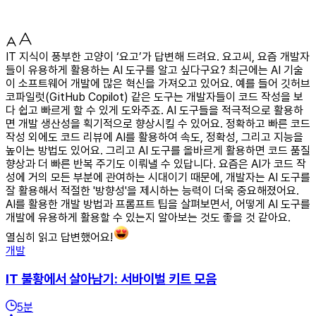
IT 지식이 풍부한 고양이 ‘요고’가 답변해 드려요. 요고씨, 요즘 개발자
들이 유용하게 활용하는 AI 도구를 알고 싶다구요? 최근에는 AI 기술
이 소프트웨어 개발에 많은 혁신을 가져오고 있어요. 예를 들어 깃허브
코파일럿(GitHub Copilot) 같은 도구는 개발자들이 코드 작성을 보
다 쉽고 빠르게 할 수 있게 도와주죠. AI 도구들을 적극적으로 활용하
면 개발 생산성을 획기적으로 향상시킬 수 있어요. 정확하고 빠른 코드
작성 외에도 코드 리뷰에 AI를 활용하여 속도, 정확성, 그리고 지능을
높이는 방법도 있어요. 그리고 AI 도구를 올바르게 활용하면 코드 품질
향상과 더 빠른 반복 주기도 이뤄낼 수 있답니다. 요즘은 AI가 코드 작
성에 거의 모든 부분에 관여하는 시대이기 때문에, 개발자는 AI 도구를
잘 활용해서 적절한 '방향성'을 제시하는 능력이 더욱 중요해졌어요.
AI를 활용한 개발 방법과 프롬프트 팁을 살펴보면서, 어떻게 AI 도구를
개발에 유용하게 활용할 수 있는지 알아보는 것도 좋을 것 같아요.
열심히 읽고 답변했어요!
개발
IT 불황에서 살아남기: 서바이벌 키트 모음
5
분