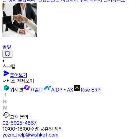
솔잎
스크랩
물어보기
서비스 전체보기
위시켓
요즘IT
AIDP - AX
Rise ERP
고객 문의
02-6925-4867
10:00-18:00
주말·공휴일 제외
yozm_help@wishket.com