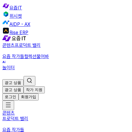
요즘IT
위시켓
AIDP - AX
Rise ERP
콘텐츠
프로덕트 밸리
요즘 작가들
컬렉션
물어봐
놀이터
광고 상품
광고 상품
작가 지원
로그인
회원가입
콘텐츠
프로덕트 밸리
요즘 작가들