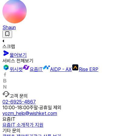
Shaun
스크랩
물어보기
서비스 전체보기
위시켓
요즘IT
AIDP - AX
Rise ERP
고객 문의
02-6925-4867
10:00-18:00
주말·공휴일 제외
yozm_help@wishket.com
요즘IT
요즘IT 소개
작가 지원
기타 문의