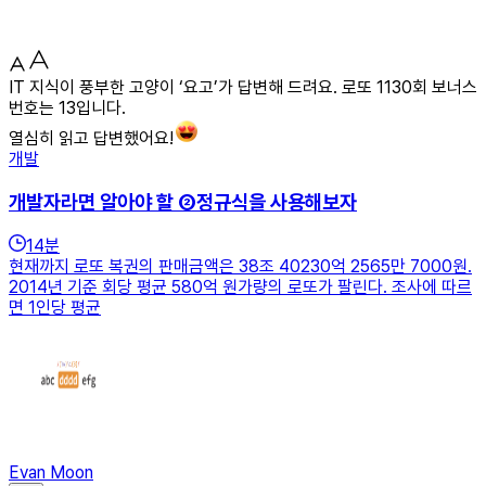
IT 지식이 풍부한 고양이 ‘요고’가 답변해 드려요. 로또 1130회 보너스
번호는 13입니다.
열심히 읽고 답변했어요!
개발
개발자라면 알아야 할 ②정규식을 사용해보자
14
분
현재까지 로또 복권의 판매금액은 38조 40230억 2565만 7000원.
2014년 기준 회당 평균 580억 원가량의 로또가 팔린다. 조사에 따르
면 1인당 평균
Evan Moon