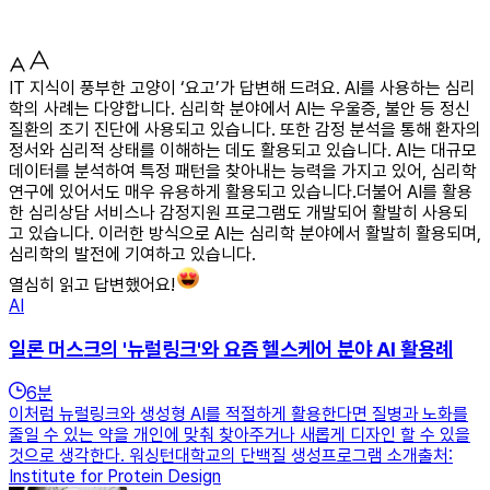
IT 지식이 풍부한 고양이 ‘요고’가 답변해 드려요. AI를 사용하는 심리
학의 사례는 다양합니다. 심리학 분야에서 AI는 우울증, 불안 등 정신
질환의 조기 진단에 사용되고 있습니다. 또한 감정 분석을 통해 환자의
정서와 심리적 상태를 이해하는 데도 활용되고 있습니다. AI는 대규모
데이터를 분석하여 특정 패턴을 찾아내는 능력을 가지고 있어, 심리학
연구에 있어서도 매우 유용하게 활용되고 있습니다.더불어 AI를 활용
한 심리상담 서비스나 감정지원 프로그램도 개발되어 활발히 사용되
고 있습니다. 이러한 방식으로 AI는 심리학 분야에서 활발히 활용되며,
심리학의 발전에 기여하고 있습니다.
열심히 읽고 답변했어요!
AI
일론 머스크의 '뉴럴링크'와 요즘 헬스케어 분야 AI 활용례
6
분
이처럼 뉴럴링크와 생성형 AI를 적절하게 활용한다면 질병과 노화를
줄일 수 있는 약을 개인에 맞춰 찾아주거나 새롭게 디자인 할 수 있을
것으로 생각한다. 워싱턴대학교의 단백질 생성프로그램 소개출처:
Institute for Protein Design