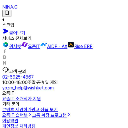
NINA.C
스크랩
물어보기
서비스 전체보기
위시켓
요즘IT
AIDP - AX
Rise ERP
고객 문의
02-6925-4867
10:00-18:00
주말·공휴일 제외
yozm_help@wishket.com
요즘IT
요즘IT 소개
작가 지원
기타 문의
콘텐츠 제안하기
광고 상품 보기
요즘IT 슬랙봇
크롬 확장 프로그램
이용약관
개인정보 처리방침