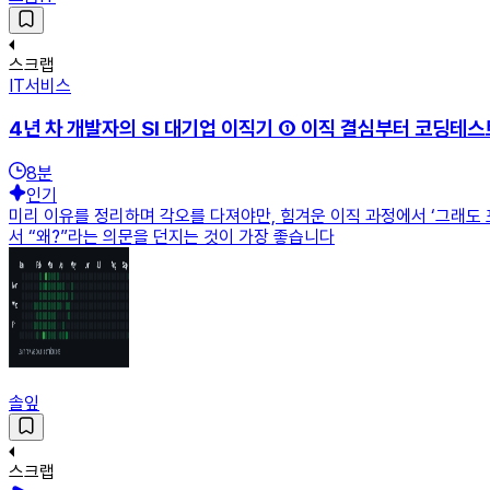
스크랩
IT서비스
4년 차 개발자의 SI 대기업 이직기 ① 이직 결심부터 코딩테
8
분
인기
미리 이유를 정리하며 각오를 다져야만, 힘겨운 이직 과정에서 ‘그래도 
서 “왜?”라는 의문을 던지는 것이 가장 좋습니다
솔잎
스크랩