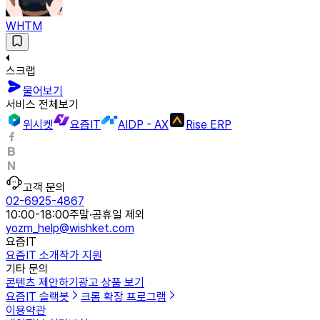
WHTM
스크랩
물어보기
서비스 전체보기
위시켓
요즘IT
AIDP - AX
Rise ERP
고객 문의
02-6925-4867
10:00-18:00
주말·공휴일 제외
yozm_help@wishket.com
요즘IT
요즘IT 소개
작가 지원
기타 문의
콘텐츠 제안하기
광고 상품 보기
요즘IT 슬랙봇
크롬 확장 프로그램
이용약관