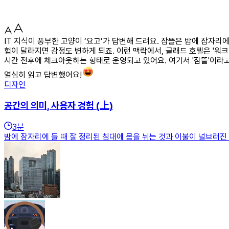
IT 지식이 풍부한 고양이 ‘요고’가 답변해 드려요. 잠뜰은 밤에 잠자리
험이 달라지면 감정도 변하게 되죠. 이런 맥락에서, 글래드 호텔은 '
시간 전후에 체크아웃하는 형태로 운영되고 있어요. 여기서 '잠뜰'이라고
열심히 읽고 답변했어요!
디자인
공간의 의미, 사용자 경험 (上)
3
분
밤에 잠자리에 들 때 잘 정리된 침대에 몸을 뉘는 것과 이불이 널브러진