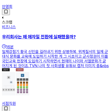
안영회
스크랩
비즈니스
우리회사는 왜 애자일 전환에 실패했을까?
16
분
일제강점기 황국 신민을 길러내기 위한 상명하복, 위계질서의 일제 군
대식 문화를 교육에 도입하기 시작한 게 그 시초이고 군사정권이 이를
국민교육 헌장에 도입하기 시작하면서 현재의 나이와 서열문화가 굳
어지게 된 것이죠.TVN 나의 첫 사회생활 유튜브 캡처 이미지 중&nbs
서점직원