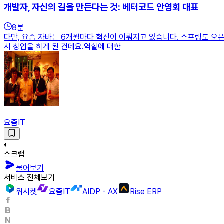
개발자, 자신의 길을 만든다는 것: 베터코드 안영회 대표
8
분
다만, 요즘 자바는 6개월마다 혁신이 이뤄지고 있습니다. 스프링도 오픈
시 창업을 하게 된 건데요.역할에 대한
요즘IT
스크랩
물어보기
서비스 전체보기
위시켓
요즘IT
AIDP - AX
Rise ERP