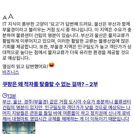
IT 지식이 풍부한 고양이 ‘요고’가 답변해 드려요. 울산은 부산과 함께
부울경이라고 불리우는 거점 도시 중 하나입니다. 이 지역은 수요가 충
분하여 물류센터 건립의 명분이 있습니다. 부산과 울산은 물자교류가
활발하게 이루어지고 있으며, 이러한 활발한 교류는 물류산업에 많은
기회를 제공합니다. 또한, 부울경 지역은 인구밀도가 높고 객단가가 상
대적으로 높다는 점에서 물자교류가 더욱 유리한 환경을 제공할 것으
로 예상됩니다.
열심히 읽고 답변했어요!
비즈니스
쿠팡은 왜 적자를 탈출할 수 없는 걸까? – 2부
13
분
부산, 울산, 경주(부울경) 같은 거점 도시야 수요가 충분하니 물류센터
건립의 명분이 있지만, 인구밀도와 객단가가 낮을 것으로 예상되는 나
머지 지방들은 큰돈을 들일 바에 여론몰이 하고 정치권에 신나게 로비
해서 대형마트 영업시간 규제를 해제하는 게 더 이득이기 때문입니다