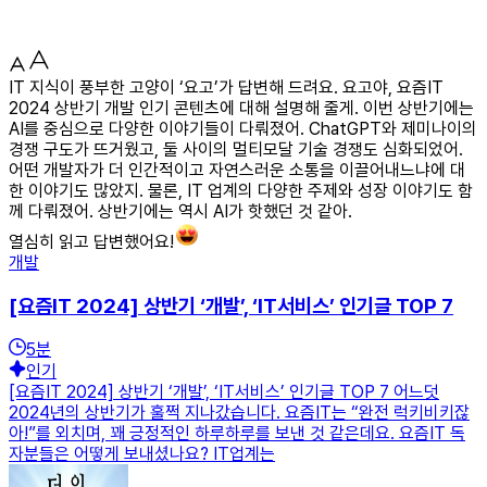
IT 지식이 풍부한 고양이 ‘요고’가 답변해 드려요. 요고야, 요즘IT
2024 상반기 개발 인기 콘텐츠에 대해 설명해 줄게. 이번 상반기에는
AI를 중심으로 다양한 이야기들이 다뤄졌어. ChatGPT와 제미나이의
경쟁 구도가 뜨거웠고, 둘 사이의 멀티모달 기술 경쟁도 심화되었어.
어떤 개발자가 더 인간적이고 자연스러운 소통을 이끌어내느냐에 대
한 이야기도 많았지. 물론, IT 업계의 다양한 주제와 성장 이야기도 함
께 다뤄졌어. 상반기에는 역시 AI가 핫했던 것 같아.
열심히 읽고 답변했어요!
개발
[요즘IT 2024] 상반기 ‘개발’, ‘IT서비스’ 인기글 TOP 7
5
분
인기
[요즘IT 2024] 상반기 ‘개발’, ‘IT서비스’ 인기글 TOP 7 어느덧
2024년의 상반기가 훌쩍 지나갔습니다. 요즘IT는 “완전 럭키비키잖
아!”를 외치며, 꽤 긍정적인 하루하루를 보낸 것 같은데요. 요즘IT 독
자분들은 어떻게 보내셨나요? IT업계는