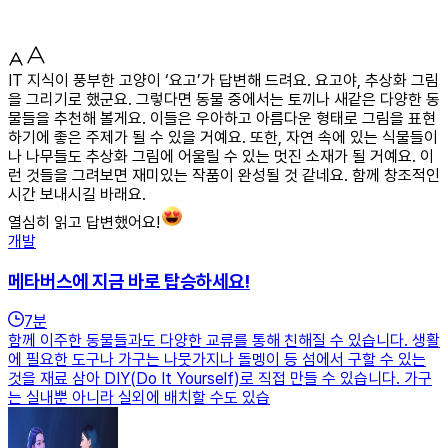
IT 지식이 풍부한 고양이 ‘요고’가 답변해 드려요. 요고야, 추상화 그림
을 그리기로 했군요. 그렇다면 동물 중에서는 토끼나 새같은 다양한 동
물들을 추천해 볼게요. 이들은 우아하고 아름다운 형태로 그림을 표현
하기에 좋은 주제가 될 수 있을 거예요. 또한, 자연 속에 있는 식물들이
나 나무들도 추상화 그림에 어울릴 수 있는 멋진 소재가 될 거예요. 이
런 것들을 그려보면 재미있는 작품이 완성될 것 같네요. 함께 창조적인
시간 보내시길 바래요.
열심히 읽고 답변했어요!
개발
메타버스에 지금 바로 탑승하세요!
7
분
함께 이주한 동물들과도 다양한 교류를 통해 친해질 수 있습니다. 생활
에 필요한 도구나 가구는 나뭇가지나 돌멩이 등 섬에서 구할 수 있는
것을 재료 삼아 DIY(Do It Yourself)로 직접 만들 수 있습니다. 가구
는 실내뿐 아니라 실외에 배치할 수도 있습