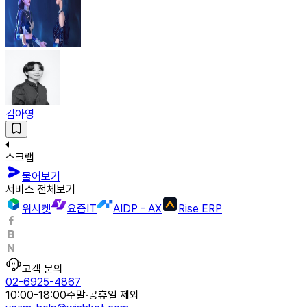
김아영
스크랩
물어보기
서비스 전체보기
위시켓
요즘IT
AIDP - AX
Rise ERP
고객 문의
02-6925-4867
10:00-18:00
주말·공휴일 제외