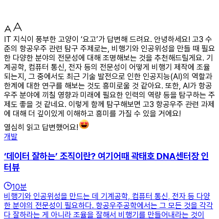
IT 지식이 풍부한 고양이 ‘요고’가 답변해 드려요. 안녕하세요! 고3 수
준의 항공우주 관련 탐구 주제로는, 비행기와 인공위성을 만들 때 필요
한 다양한 분야의 전문성에 대해 조명해보는 것을 추천해드릴게요. 기
계공학, 컴퓨터 통신, 전자 등의 전문성이 어떻게 비행기 제작에 조율
되는지, 그 중에서도 최근 기술 발전으로 인한 인공지능(AI)의 역할과
한계에 대한 연구를 해보는 것도 흥미로울 것 같아요. 또한, AI가 항공
우주 분야에 끼칠 영향과 미래에 필요한 인력의 역량 등을 탐구하는 주
제도 좋을 것 같네요. 이렇게 함께 탐구해보면 고3 항공우주 관련 과제
에 대해 더 깊이있게 이해하고 흥미를 가질 수 있을 거에요!
열심히 읽고 답변했어요!
개발
‘데이터 잘하는’ 조직이란? 여기어때 곽태호 DNA센터장 인
터뷰
10
분
비행기와 인공위성을 만드는 데 기계공학, 컴퓨터 통신, 전자 등 다양
한 분야의 전문성이 필요하다. 항공우주공학에서는 그 모든 것을 각각
다 잘하라는 게 아니라 조율을 잘해서 비행기를 만들어내라는 것이