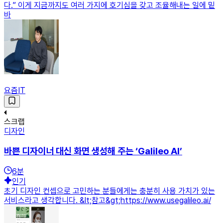
다.” 이게 지금까지도 여러 가지에 호기심을 갖고 조율해내는 일에 밑
바
요즘IT
스크랩
디자인
바쁜 디자이너 대신 화면 생성해 주는 ‘Galileo AI’
6
분
인기
초기 디자인 컨셉으로 고민하는 분들에게는 충분히 사용 가치가 있는
서비스라고 생각합니다. &lt;참고&gt;https://www.usegalileo.ai/