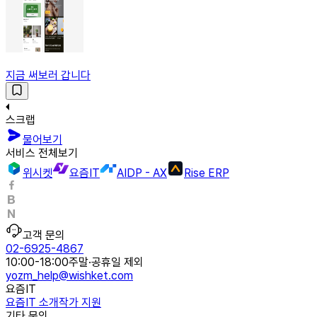
지금 써보러 갑니다
스크랩
물어보기
서비스 전체보기
위시켓
요즘IT
AIDP - AX
Rise ERP
고객 문의
02-6925-4867
10:00-18:00
주말·공휴일 제외
yozm_help@wishket.com
요즘IT
요즘IT 소개
작가 지원
기타 문의