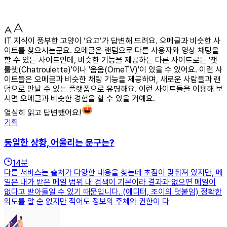
IT 지식이 풍부한 고양이 ‘요고’가 답변해 드려요. 오메글과 비슷한 사
이트를 찾으시는군요. 오메글은 랜덤으로 다른 사용자와 영상 채팅을
할 수 있는 사이트인데, 비슷한 기능을 제공하는 다른 사이트로는 '챗
룰렛(Chatroulette)'이나 '옴옴(OmeTV)'이 있을 수 있어요. 이런 사
이트들은 오메글과 비슷한 채팅 기능을 제공하며, 새로운 사람들과 랜
덤으로 만날 수 있는 플랫폼으로 유명해요. 이런 사이트들을 이용해 보
시면 오메글과 비슷한 경험을 할 수 있을 거예요.
열심히 읽고 답변했어요!
기획
동일한 상황, 어울리는 문구는?
14
분
다른 서비스는 출처가 다양한 내용을 찾는데 초점이 맞춰져 있지만, 메
일은 내가 받은 메일 범위 내 검색이 기본이라 결과과 없으면 메일이
없다고 받아들일 수 있기 때문입니다. (에디터, 조이의 덧붙임) 정확한
의도를 알 순 없지만 적어도 정보의 주체와 권한이 다