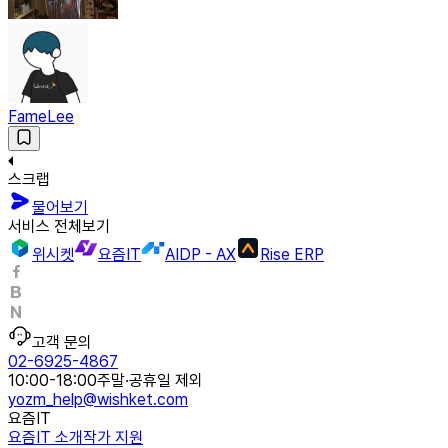
FameLee
스크랩
물어보기
서비스 전체보기
위시켓
요즘IT
AIDP - AX
Rise ERP
고객 문의
02-6925-4867
10:00-18:00
주말·공휴일 제외
yozm_help@wishket.com
요즘IT
요즘IT 소개
작가 지원